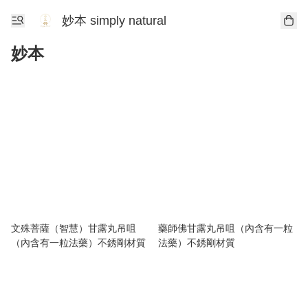
妙本 simply natural
妙本
文殊菩薩（智慧）甘露丸吊咀
藥師佛甘露丸吊咀（內含有一粒
（內含有一粒法藥）不銹剛材質
法藥）不銹剛材質