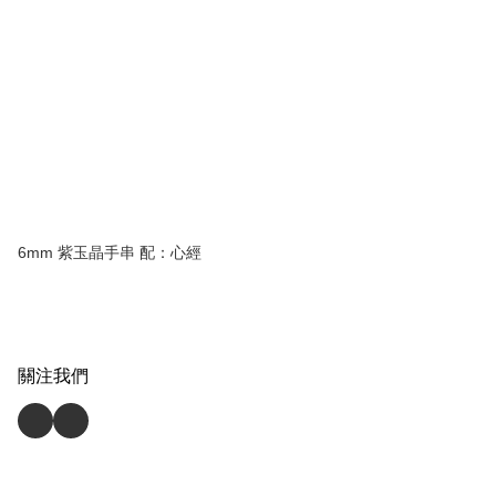
6mm 紫玉晶手串 配：心經
關注我們