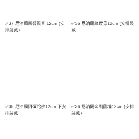
✅37 尼泊爾四臂觀音 12cm (安
✅36 尼泊爾綠度母12cm (安排裝
排裝藏）
藏
✅35 尼泊爾阿彌陀佛12cm 下安
✅36 尼泊爾金剛薩埵12cm (安排
排裝藏
裝藏）