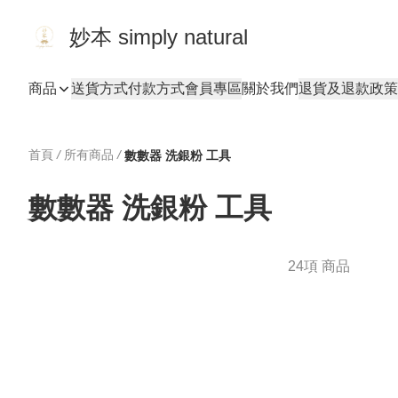
妙本 simply natural
商品
送貨方式
付款方式
會員專區
關於我們
退貨及退款政策
首頁
/
所有商品
/
數數器 洗銀粉 工具
數數器 洗銀粉 工具
24項 商品