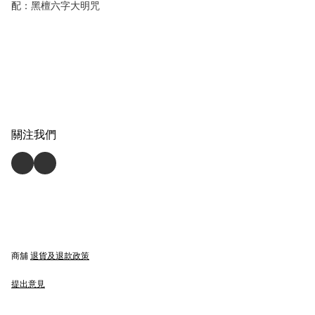
配：黑檀六字大明咒
關注我們
商舖
退貨及退款政策
提出意見