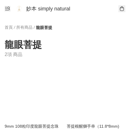
妙本 simply natural
首頁
/
所有商品
/
龍眼菩提
龍眼菩提
2項 商品
9mm 108粒印度龍眼菩提念珠
菩提根醒獅手串（11.8*8mm)