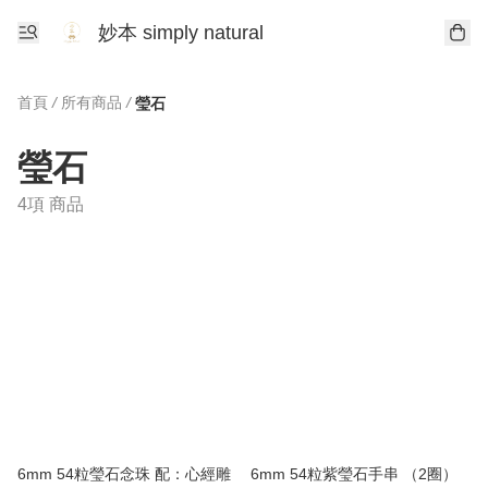
妙本 simply natural
首頁
/
所有商品
/
瑩石
瑩石
4項 商品
6mm 54粒瑩石念珠 配：心經雕
6mm 54粒紫瑩石手串 （2圈）