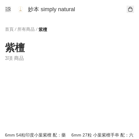
妙本 simply natural
首頁
/
所有商品
/
紫檀
紫檀
3項 商品
6mm 54粒印度小葉紫檀 配：藥
6mm 27粒 小葉紫檀手串 配：六