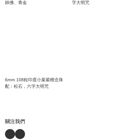
師佛、青金
字大明咒
6mm 108粒印度小葉紫檀念珠
配：松石，六字大明咒
關注我們