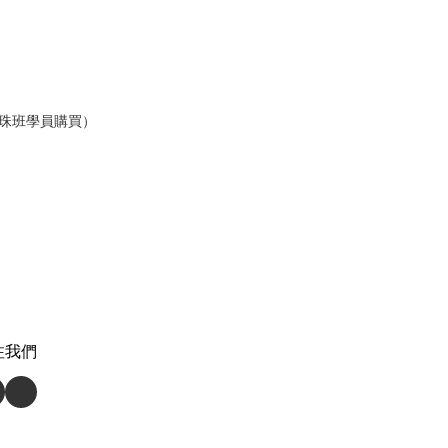
串珠班學員購買）
注我們