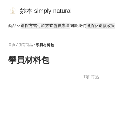
妙本 simply natural
商品
送貨方式
付款方式
會員專區
關於我們
退貨及退款政策
首頁
/
所有商品
/
學員材料包
學員材料包
1項 商品