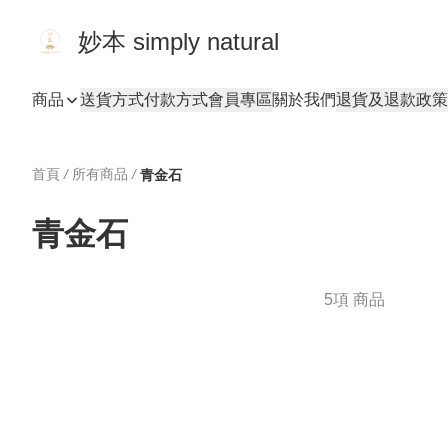
妙本 simply natural
商品
送貨方式
付款方式
會員專區
關於我們
退貨及退款政策
首頁
/
所有商品
/
青金石
青金石
5項 商品