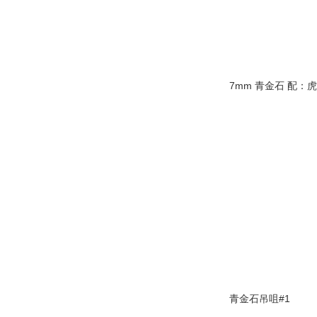
7mm 青金石 配：
青金石吊咀#1