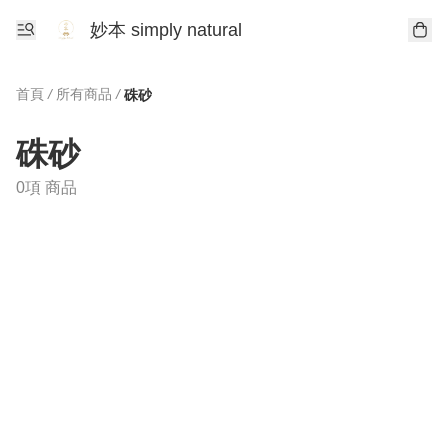
妙本 simply natural
首頁
/
所有商品
/
硃砂
硃砂
0項 商品