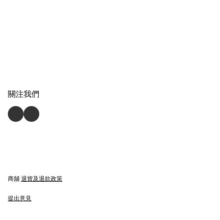
關注我們
商舖
退貨及退款政策
提出意見