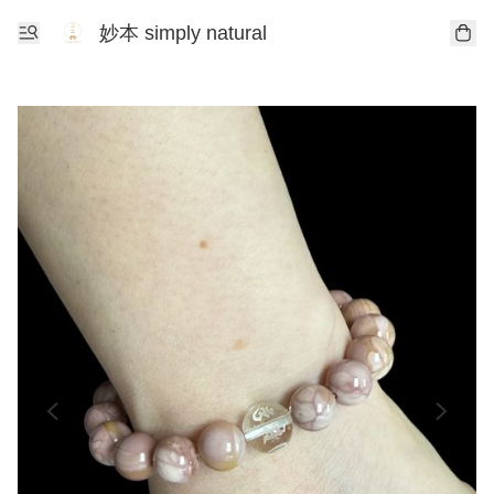
妙本 simply natural