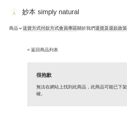
妙本 simply natural
商品
送貨方式
付款方式
會員專區
關於我們
退貨及退款政策
< 返回商品列表
很抱歉
無法在網站上找到此商品，此商品可能已下架
確。