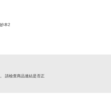
妙本2
。 請檢查商品連結是否正