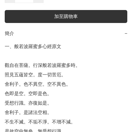
加至購物車
簡介
−
一、般若波羅蜜多心經原文

觀自在菩薩。行深般若波羅蜜多時。

照見五蘊皆空。度一切苦厄。

舍利子。色不異空。空不異色。

色即是空。空即是色。

受想行識。亦復如是。

舍利子。是諸法空相。

不生不滅。不垢不淨。不增不減。

是故空中無色。無受想行識。
