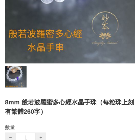
8mm 般若波羅蜜多心經水晶手珠（每粒珠上刻
有繁體260字）
數量
−
+