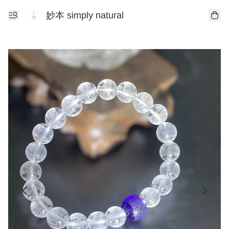
妙本 simply natural