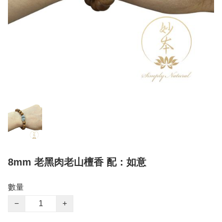
8mm 老黑肉老山檀香 配：如意
數量
−
+