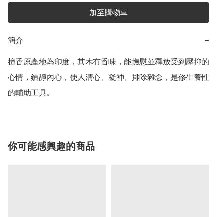
加至購物車
簡介
−
檀香原產地為印度，其木有香味，能撫慰並釋放受到壓抑的
心情，鎮靜內心，使人清心、凝神、排除雜念，是修生養性
的輔助工具。
你可能感興趣的商品