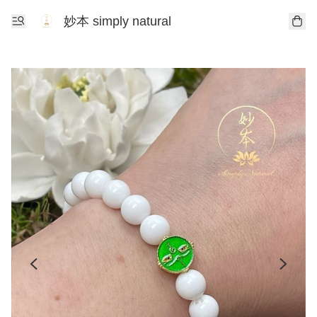
妙本 simply natural