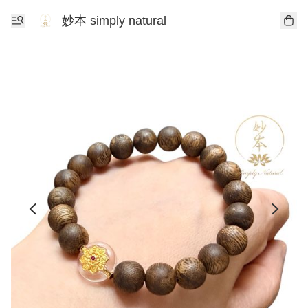
妙本 simply natural