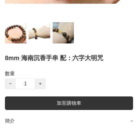
8mm 海南沉香手串 配：六字大明咒
數量
−
+
加至購物車
簡介
−