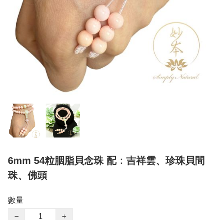
6mm 54粒胭脂貝念珠 配：吉祥雲、珍珠貝間
珠、佛頭
數量
−
+