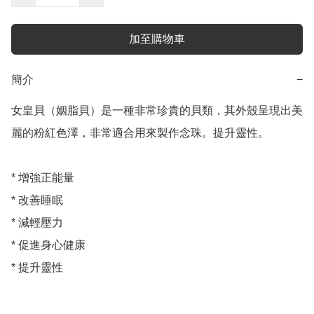
加至購物車
簡介
−
女皇貝（姻脂貝）是一種非常珍貴的貝類，其外殼呈現出美
麗的粉紅色澤，非常適合用來製作念珠。提升靈性。

* 增強正能量

* 改善睡眠

* 減輕壓力

* 促進身心健康
