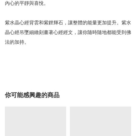
內心的平靜與喜悅。

紫水晶心經背雲和紫鋰輝石，讓整體的能量更加提升。紫水
晶心經吊墜細緻刻畫著心經經文，讓你隨時隨地都能受到佛
法的加持。

你可能感興趣的商品