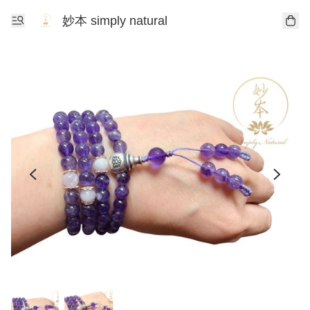
妙本 simply natural