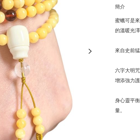
簡介
蜜蠟可是來
的溫暖光澤
來自史前猛
六字大明咒
增添強力護
身心靈平衡
量。