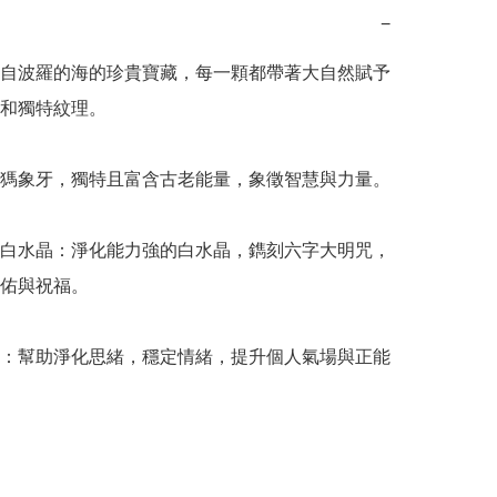
−
自波羅的海的珍貴寶藏，每一顆都帶著大自然賦予
和獨特紋理。

獁象牙，獨特且富含古老能量，象徵智慧與力量。

白水晶：淨化能力強的白水晶，鐫刻六字大明咒，
佑與祝福。

：幫助淨化思緒，穩定情緒，提升個人氣場與正能