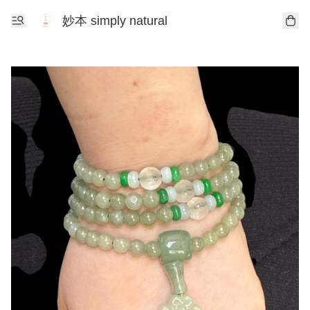
妙本 simply natural