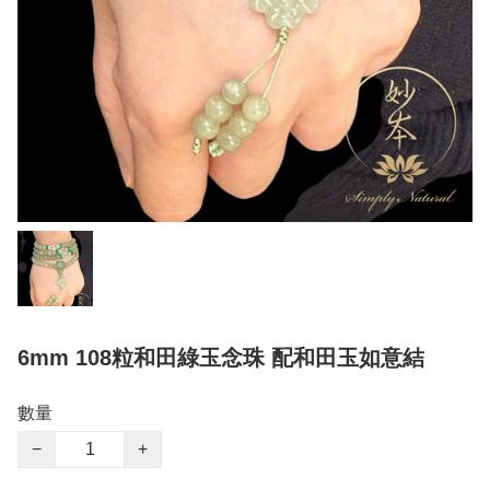
6mm 108粒和田綠玉念珠 配和田玉如意結
數量
−
+