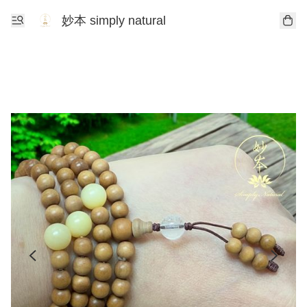
妙本 simply natural