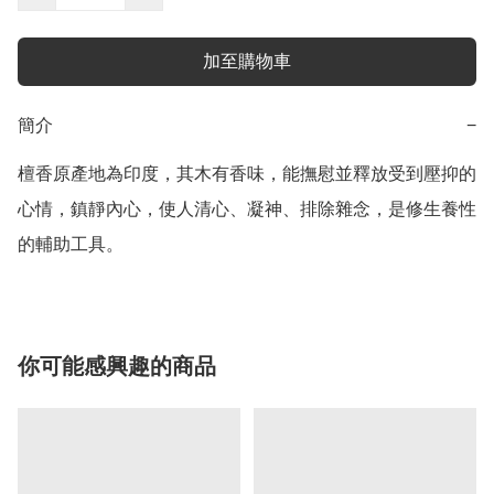
加至購物車
簡介
−
檀香原產地為印度，其木有香味，能撫慰並釋放受到壓抑的
心情，鎮靜內心，使人清心、凝神、排除雜念，是修生養性
的輔助工具。
你可能感興趣的商品