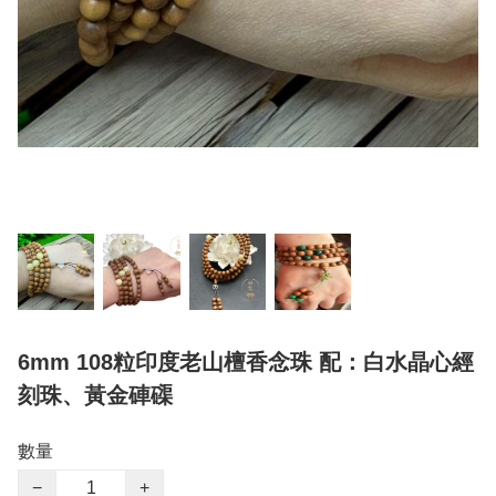
6mm 108粒印度老山檀香念珠 配：白水晶心經
刻珠、黃金硨磲
數量
−
+