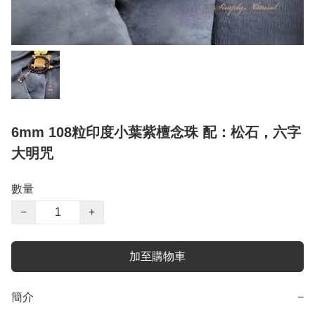
6mm 108粒印度小葉紫檀念珠 配：松石，六字
大明咒
數量
−
+
加至購物車
簡介
−