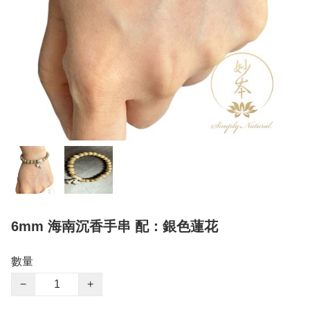
6mm 海南沉香手串 配：銀色蓮花
數量
−
+