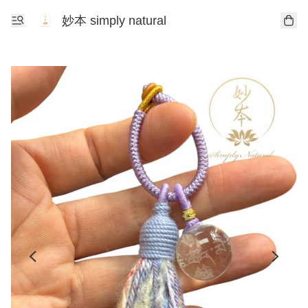
妙本 simply natural