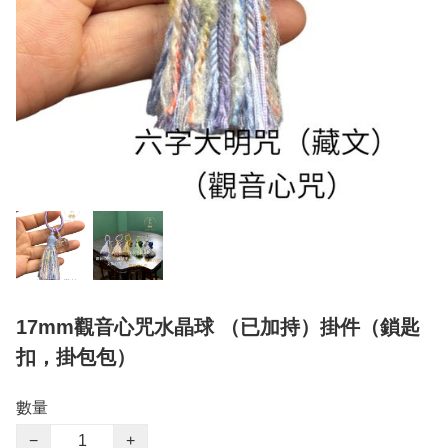
17mm觀音心咒水晶球 （已加持）掛件（鎖匙
扣，掛包包）
數量
−
+