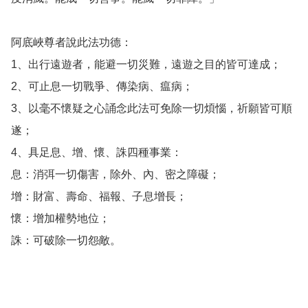
阿底峽尊者說此法功德：

1、出行遠遊者，能避一切災難，遠遊之目的皆可達成；

2、可止息一切戰爭、傳染病、瘟病；

3、以毫不懷疑之心誦念此法可免除一切煩惱，祈願皆可順
遂；

4、具足息、增、懷、誅四種事業：

息：消弭一切傷害，除外、內、密之障礙；

增：財富、壽命、福報、子息增長；

懷：增加權勢地位；

誅：可破除一切怨敵。