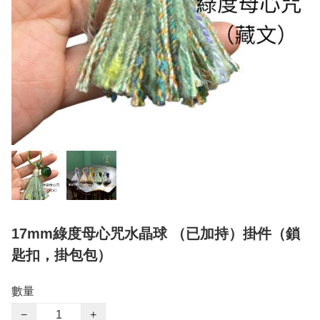
17mm綠度母心咒水晶球 （已加持）掛件（鎖
匙扣，掛包包）
數量
−
+