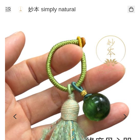
妙本 simply natural