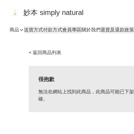
妙本 simply natural
商品
送貨方式
付款方式
會員專區
關於我們
退貨及退款政策
< 返回商品列表
很抱歉
無法在網站上找到此商品，此商品可能已下架
確。