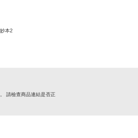
妙本2
。 請檢查商品連結是否正