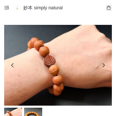
妙本 simply natural