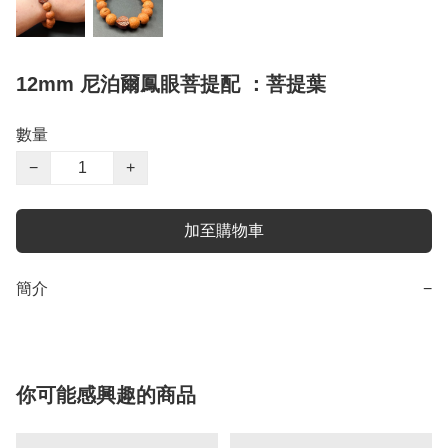
12mm 尼泊爾鳳眼菩提配 ：菩提葉
數量
−
+
加至購物車
簡介
−
你可能感興趣的商品