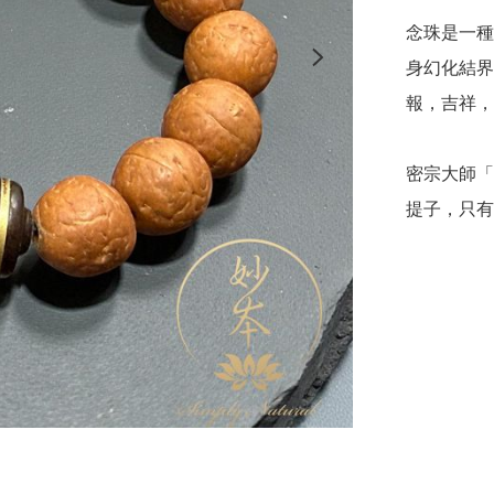
念珠是一種
身幻化結界
報，吉祥，
密宗大師「
提子，只有