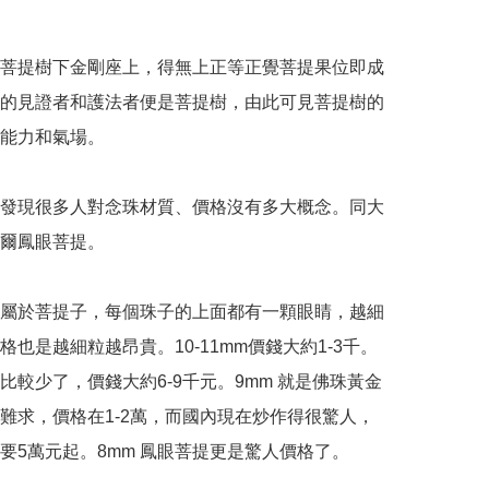
菩提樹下金剛座上，得無上正等正覺菩提果位即成
的見證者和護法者便是菩提樹，由此可見菩提樹的
能力和氣場。

發現很多人對念珠材質、價格沒有多大概念。同大
爾鳳眼菩提。

屬於菩提子，每個珠子的上面都有一顆眼睛，越細
格也是越細粒越昂貴。10-11mm價錢大約1-3千。
開始比較少了，價錢大約6-9千元。9mm 就是佛珠黃金
難求，價格在1-2萬，而國內現在炒作得很驚人，
要5萬元起。8mm 鳳眼菩提更是驚人價格了。
