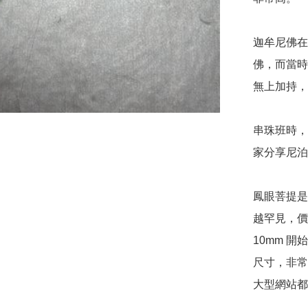
迦牟尼佛在
佛，而當時
無上加持，
串珠班時，
家分享尼泊
鳳眼菩提是
越罕見，價
10mm 
尺寸，非常
大型網站都