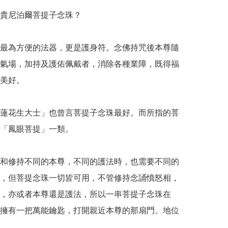
貴尼泊爾菩提子念珠？

最為方便的法器，更是護身符。念佛持咒後本尊隨
氣場，加持及護佑佩戴者，消除各種業障，既得福
美好。

蓮花生大士」也曾言菩提子念珠最好。而所指的菩
「鳳眼菩提」一類。

和修持不同的本尊，不同的護法時，也需要不同的
，但菩提念珠一切皆可用，不管修持念誦憤怒相，
，亦或者本尊還是護法，所以一串菩提子念珠在
擁有一把萬能鑰匙，打開親近本尊的那扇門。地位