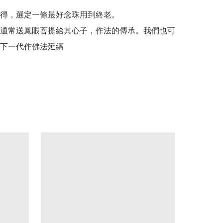
得，選定一條最好念珠用到終老。

通常送鳳眼菩提給其心子，作法的傳承。我們也可
下一代作佛法延續