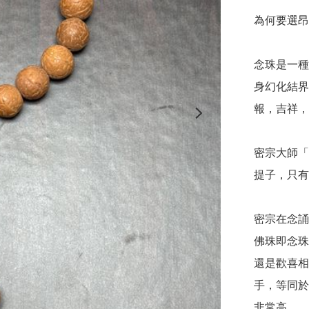
為何要選昂
念珠是一種
身幻化結界
報，吉祥，
密宗大師「
提子，只有
密宗在念誦
佛珠即念珠
還是歡喜相
手，等同於
非常高。
