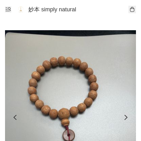
妙本 simply natural