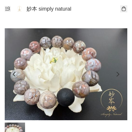
妙本 simply natural