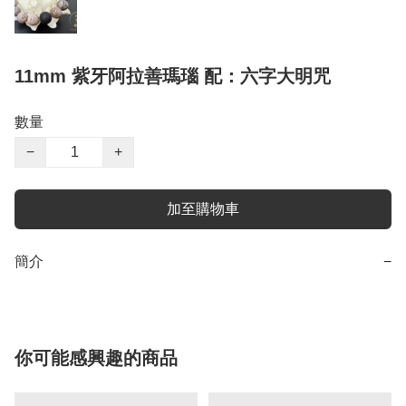
11mm 紫牙阿拉善瑪瑙 配：六字大明咒
數量
−
+
加至購物車
簡介
−
你可能感興趣的商品