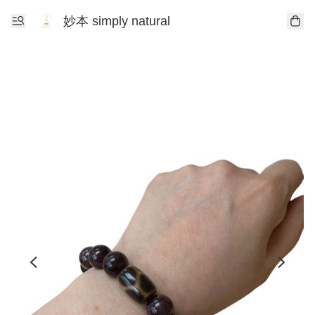
妙本 simply natural