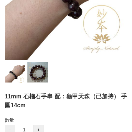
11mm 石榴石手串 配：龜甲天珠（已加持） 手
圍14cm
數量
−
+