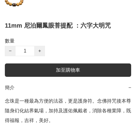
11mm 尼泊爾鳳眼菩提配 ：六字大明咒
數量
−
+
加至購物車
簡介
−
念珠是一種最為方便的法器，更是護身符。念佛持咒後本尊
隨身幻化結界氣場，加持及護佑佩戴者，消除各種業障，既
得福報，吉祥，美好。
