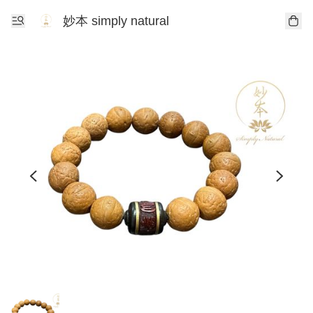
妙本 simply natural