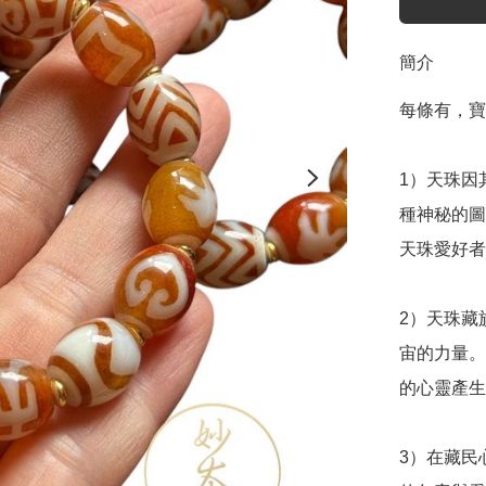
簡介
每條有，寶
1）天珠因
種神秘的圖
天珠愛好者
2）天珠藏
宙的力量。
的心靈產生
3）在藏民