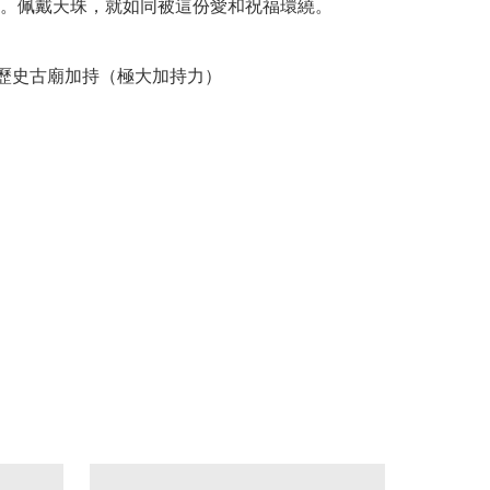
。佩戴天珠，就如同被這份愛和祝福環繞。
