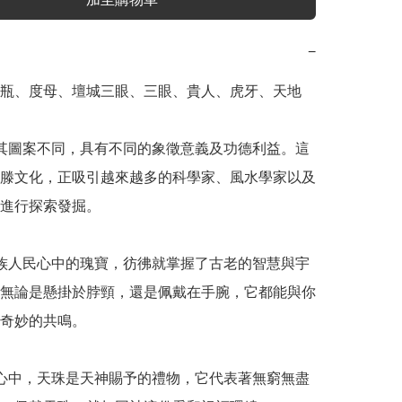
−
瓶、度母、壇城三眼、三眼、貴人、虎牙、天地

其圖案不同，具有不同的象徵意義及功德利益。這
滕文化，正吸引越來越多的科學家、風水學家以及
進行探索發掘。

族人民心中的瑰寶，彷彿就掌握了古老的智慧與宇
無論是懸掛於脖頸，還是佩戴在手腕，它都能與你
奇妙的共鳴。

心中，天珠是天神賜予的禮物，它代表著無窮無盡