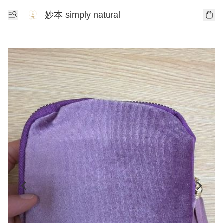
妙本 simply natural