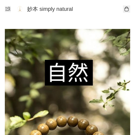
妙本 simply natural