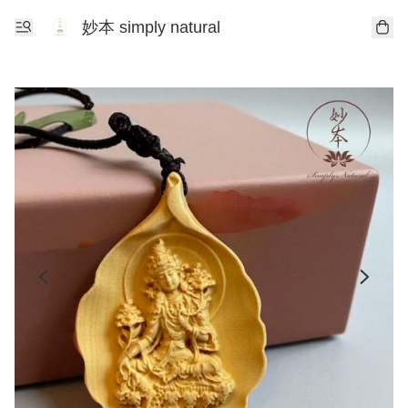
妙本 simply natural