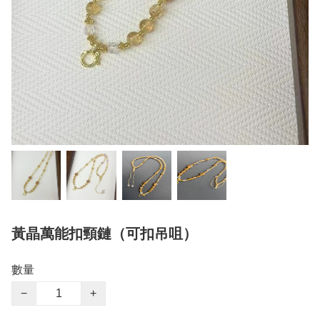
黃晶萬能扣頸鏈（可扣吊咀）
數量
−
+