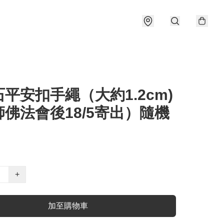
平安扣手繩（大約1.2cm)
佛法會後18/5寄出）隨機
+
加至購物車