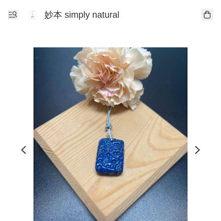
妙本 simply natural