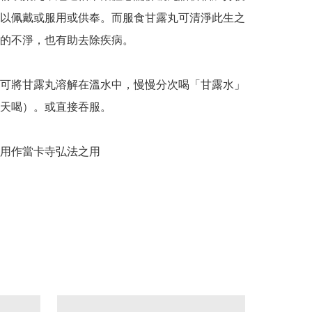
以佩戴或服用或供奉。而服食甘露丸可清淨此生之
的不淨，也有助去除疾病。

可將甘露丸溶解在溫水中，慢慢分次喝「甘露水」
天喝）。或直接吞服。

用作當卡寺弘法之用