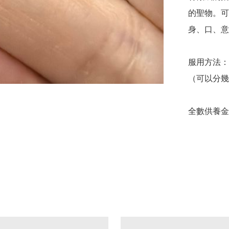
的聖物。可
身、口、意
服用方法：
（可以分幾
全數供養金