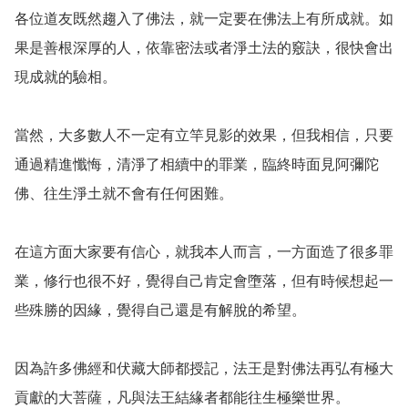
各位道友既然趨入了佛法，就一定要在佛法上有所成就。如
果是善根深厚的人，依靠密法或者淨土法的竅訣，很快會出
現成就的驗相。

當然，大多數人不一定有立竿見影的效果，但我相信，只要
通過精進懺悔，清淨了相續中的罪業，臨終時面見阿彌陀
佛、往生淨土就不會有任何困難。

在這方面大家要有信心，就我本人而言，一方面造了很多罪
業，修行也很不好，覺得自己肯定會墮落，但有時候想起一
些殊勝的因緣，覺得自己還是有解脫的希望。

因為許多佛經和伏藏大師都授記，法王是對佛法再弘有極大
貢獻的大菩薩，凡與法王結緣者都能往生極樂世界。
