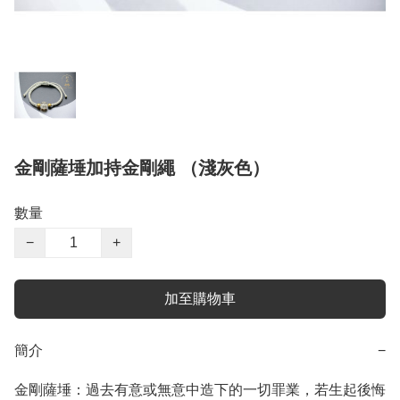
金剛薩埵加持金剛繩 （淺灰色）
數量
−
+
加至購物車
簡介
−
金剛薩埵：過去有意或無意中造下的一切罪業，若生起後悔