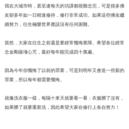
我在大城市時，甚至連每天的功課都很難念完，可是很多佛
友卻多年如一日精進修持，修行非常成功。如果這些佛友繼
續努力，往生極樂世界應該沒有任何困難。

當然，大家在往生之前還是要經常懺悔業障。希望各位經常
念金剛薩埵心咒，最好每年能完成四十萬遍。

因為今年你懺悔了以前的罪業，可是到明年又會造一些新的
罪業，所以每年都需要懺悔。

就像洗衣服一樣，每隔十來天就要看一看：衣服髒了沒有，
如果髒了就要重新洗，因此希望大家在修行上各自努力！