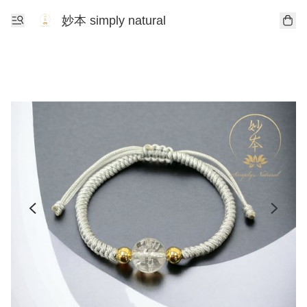
妙本 simply natural