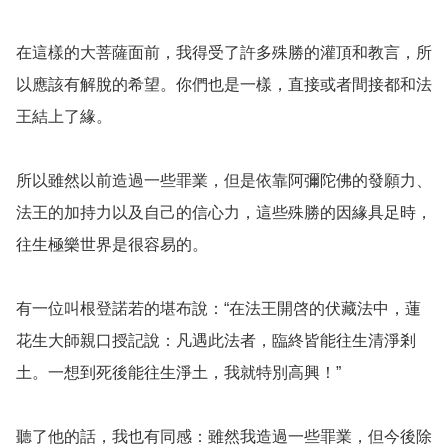
在這樣的大菩薩面前，我得受了許多殊勝的灌頂和教言，所
以應該有解脫的希望。你們也是一樣，直接或者間接都和法
王結上了緣。

所以雖然以前造過一些罪業，但是依靠阿彌陀佛的發願力、
法王的加持力以及自己的信心力，這些殊勝的因緣具足時，
往生極樂世界是很容易的。

有一位叫根登諾若的堪布說：“在法王開啓的伏藏法中，蓮
花生大師親口授記說：凡遇此法者，臨終皆能往生清淨剎
土。一想到死後能往生淨土，我就特別高興！”

聽了他的話，我也有同感：雖然我造過一些罪業，但今後除