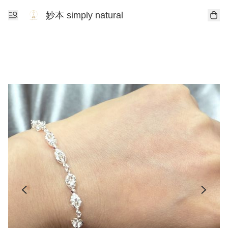
妙本 simply natural