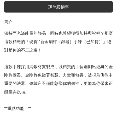
加至購物車
簡介
−
獨特而充滿能量的飾品，同時也希望獲得加持與祝福？那麼
這款精緻的「現貨 *新金剛杵（銀器）手鍊（已加持）」絕
對是你的不二之選！

這款手鍊採用純銀材質製成，以精美的工藝雕刻出經典的金
剛杵圖案。金剛杵象徵著智慧、力量和無畏，被視為佛教中
重要的法器。佩戴它不僅能彰顯你的個性，更能為你帶來正
能量與祝福。

**重點功能：**
