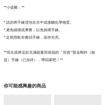
**小提醒：**

* 請勿將手鍊浸泡在水中或接觸化學物質。

* 避免碰撞或摩擦，以免損壞手鍊。

* 定期用軟布擦拭手鍊，保持光亮。

**現在就將這款充滿能量與祝福的「現貨 *新金剛杵（銀
器）手鍊（已加持）」帶回家吧！**
你可能感興趣的商品