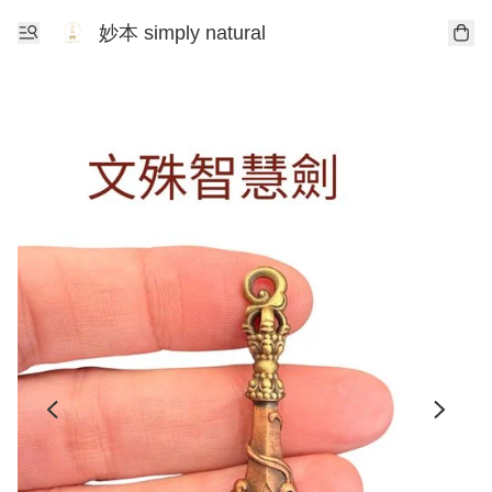
妙本 simply natural