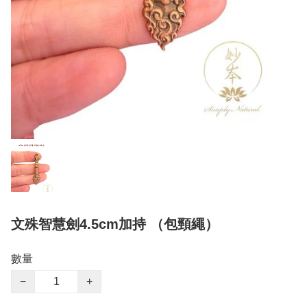
文殊智慧劍4.5cm加持 （包頸繩）
數量
−
+