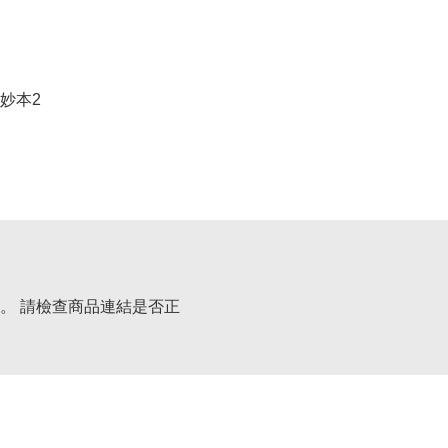
妙本2
。 請檢查商品連結是否正