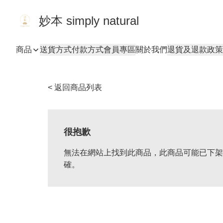
妙本 simply natural
商品
送貨方式
付款方式
會員專區
關於我們
退貨及退款政策
< 返回商品列表
很抱歉
無法在網站上找到此商品，此商品可能已下架
確。