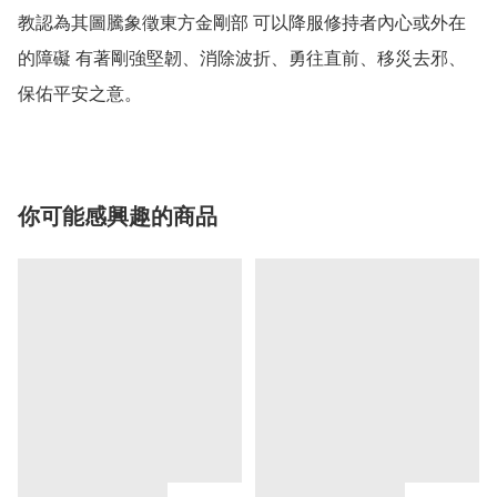
教認為其圖騰象徵東方金剛部 可以降服修持者內心或外在
的障礙 有著剛強堅韌、消除波折、勇往直前、移災去邪、
保佑平安之意。
你可能感興趣的商品