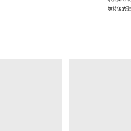
加持後的聖