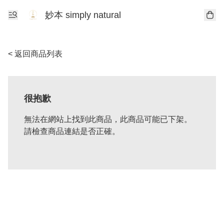
妙本 simply natural
< 返回商品列表
很抱歉
無法在網站上找到此商品，此商品可能已下架。
請檢查商品連結是否正確。