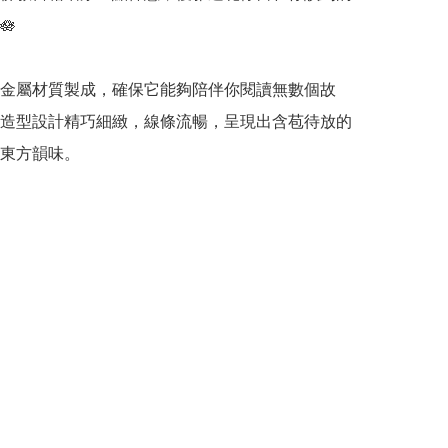


金屬材質製成，確保它能夠陪伴你閱讀無數個故
造型設計精巧細緻，線條流暢，呈現出含苞待放的
東方韻味。