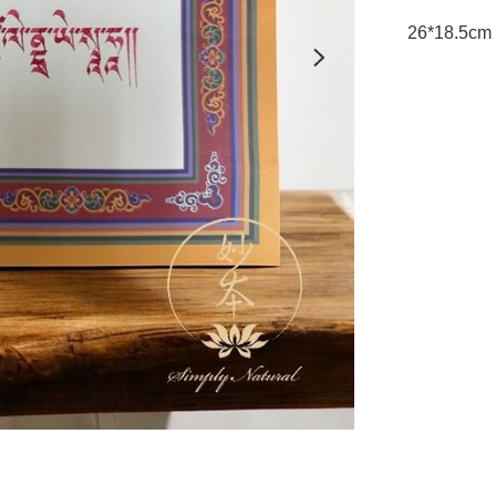
26*18.5cm