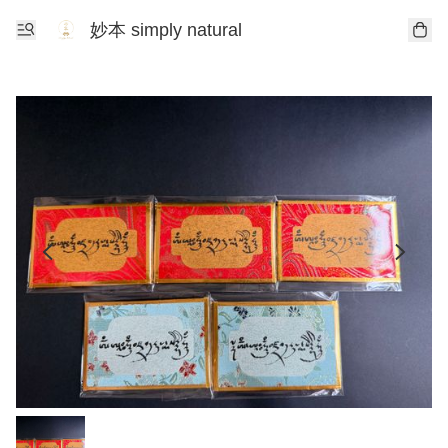
妙本 simply natural