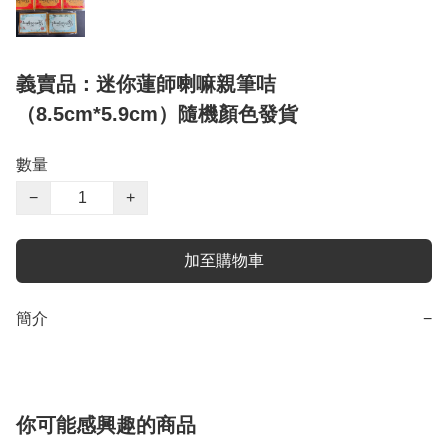
義賣品：迷你蓮師喇嘛親筆咭
（8.5cm*5.9cm）隨機顏色發貨
數量
−
+
加至購物車
簡介
−
你可能感興趣的商品